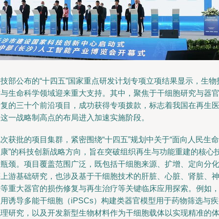
科技部公布的“十四五”国家重点研发计划专项立项结果显示，生物
术与生命科学领域迎来重大支持。其中，聚焦于干细胞研究与器
修复的三十个前沿项目，成功获得专项拨款，标志着我国在再生
学这一战略制高点的布局进入加速实施阶段。
次获批的项目集群，紧密围绕“十四五”规划中关于“面向人民生命
健康”的科技创新战略方向，旨在突破组织再生与功能重建的核心
术瓶颈。项目覆盖范围广泛，既包括干细胞来源、扩增、定向分
等上游基础研究，也涉及基于干细胞技术的肝脏、心脏、肾脏、
经等重大器官的损伤修复与再生治疗等关键临床应用探索。例如
用诱导多能干细胞（iPSCs）构建类器官模型用于药物筛选与
机理研究，以及开发新型生物材料作为干细胞载体以实现精准的