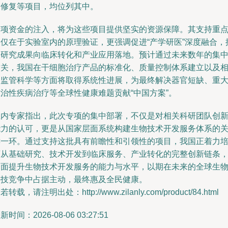
内修复等项目，均位列其中。
专项资金的注入，将为这些项目提供坚实的资源保障。其支持重
不仅在于实验室内的原理验证，更强调促进“产学研医”深度融合，
动研究成果向临床转化和产业应用落地。预计通过未来数年的集
攻关，我国在干细胞治疗产品的标准化、质量控制体系建立以及
关监管科学等方面将取得系统性进展，为最终解决器官短缺、重
难治性疾病治疗等全球性健康难题贡献“中国方案”。
业内专家指出，此次专项的集中部署，不仅是对相关科研团队创
能力的认可，更是从国家层面系统构建生物技术开发服务体系的
键一环。通过支持这批具有前瞻性和引领性的项目，我国正着力
育从基础研究、技术开发到临床服务、产业转化的完整创新链条
全面提升生物技术开发服务的能力与水平，以期在未来的全球生
科技竞争中占据主动，最终惠及全民健康。
若转载，请注明出处：http://www.zilanly.com/product/84.html
新时间：2026-08-06 03:27:51