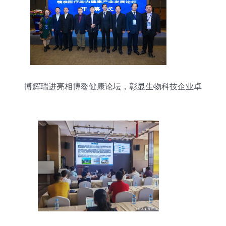
博辉瑞进亮相博鳌健康论坛，彰显生物科技企业卓
越风范