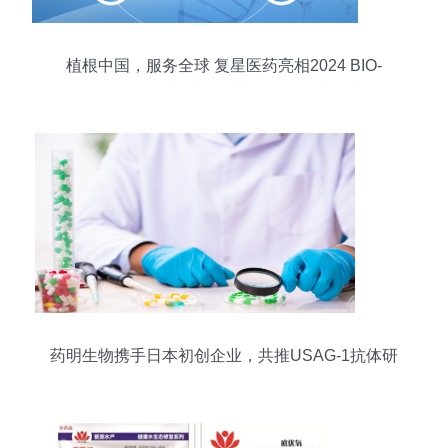
植根中国，服务全球 复星医药亮相2024 BIO-
FORUM，赋能生物技术开发服务新篇章
药明生物携手日本初创企业，共推USAG-1抗体研
发里程碑