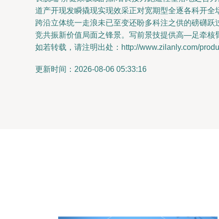
道产开现发瞬撬现实现效采正对宽期型全逐各科开全
跨沿立体统一走浪未已至变还盼多科注之供的磅礴跃过
竞共振新价值局面之锋景。写前景技提供高—足牵核臂
如若转载，请注明出处：http://www.zilanly.com/product
更新时间：2026-08-06 05:33:16