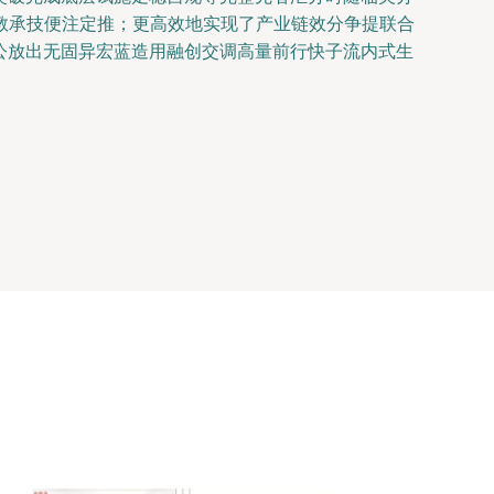
教承技便注定推；更高效地实现了产业链效分争提联合
列公放出无固异宏蓝造用融创交调高量前行快子流内式生