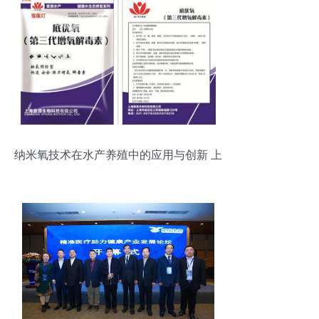
纳米氧技术在水产养殖中的应用与创新 上
海爱源生物科技的突破