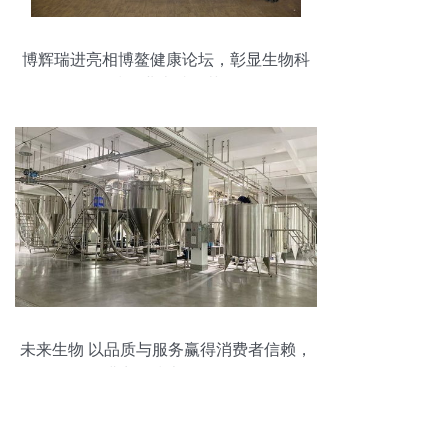
博辉瑞进亮相博鳌健康论坛，彰显生物科
技企业卓越风范
未来生物 以品质与服务赢得消费者信赖，
深耕生物技术开发服务