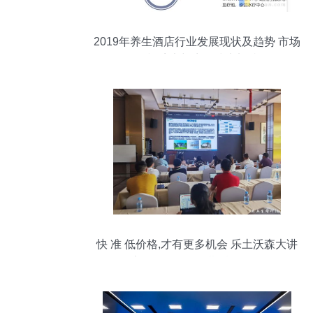
2019年养生酒店行业发展现状及趋势 市场
规模扩大与生物技术加持
快 准 低价格,才有更多机会 乐土沃森大讲
堂创投论坛第四期精彩回顾