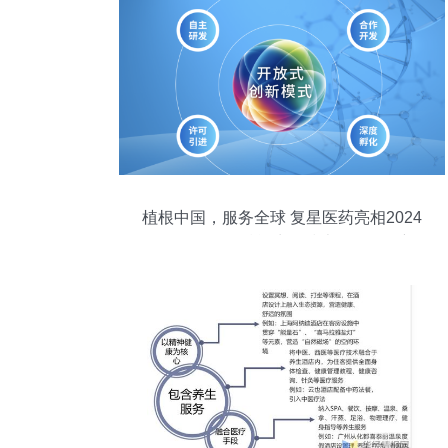
植根中国，服务全球 复星医药亮相2024
BIO-FORUM，赋能生物技术开发服务新篇
章