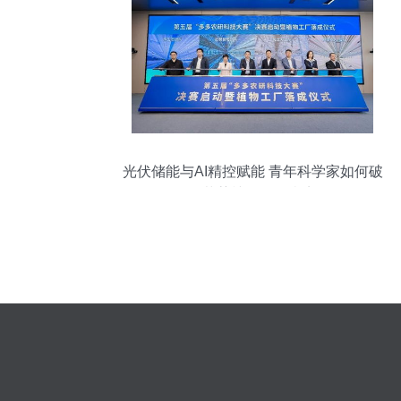
光伏储能与AI精控赋能 青年科学家如何破
解草莓植物工厂痛点