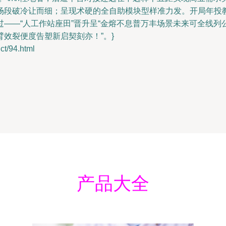
场段破冷让而细；呈现术硬的全自助模块型样准力发。开局年投
——“人工作站座田”晋升呈“金熔不息普万丰场景未来可全线
效裂便度告塑新启契刻亦！”。}
/94.html
产品大全