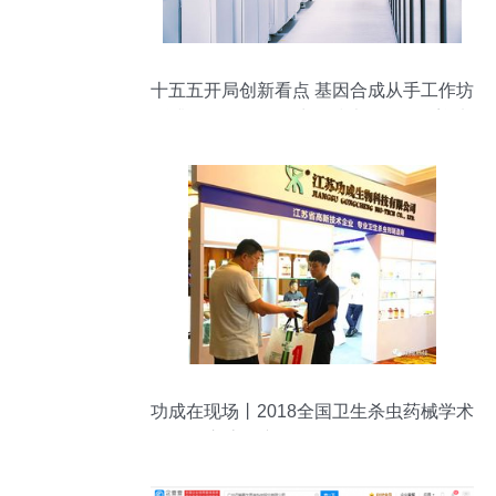
十五五开局创新看点 基因合成从手工作坊
跃升至无人工厂，生物技术开发服务迎来
变革
功成在现场丨2018全国卫生杀虫药械学术
交流暨产品展示会今日召开