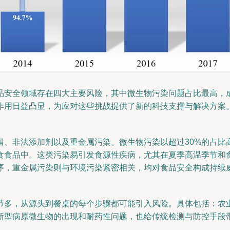
品安全领域存在四大主要风险，其中微生物污染问题占比最高，
作用日益凸显，为应对这些挑战提供了新的科技支撑与解决方案
留、非法添加剂以及重金属污染。微生物污染以超过30%的占比
食食品中。这类污染易引发食源性疾病，尤其在夏季高温季节和
序，重金属污染则与环境污染紧密相关，均对食品安全构成持续
节多，从源头到餐桌的每个步骤都可能引入风险。具体包括：农
新型病原微生物的出现和耐药性问题，也给传统检测与防控手段