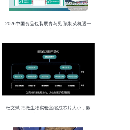
2026中国食品包装展青岛见 预制菜机遇一
站对接，生物技术开发服务亮相
杜文斌 把微生物实验室缩成芯片大小，微
流控让神奇发生