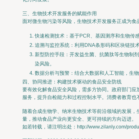
三、生物技术开发服务的赋能作用
面对微生物污染等风险，生物技术开发服务正成为食
快速检测技术：基于PCR、基因测序和生物传
追溯与监控系统：利用DNA条形码和区块链技
新型防控手段：开发益生菌、抗菌肽等生物制剂
染风险。
数据分析与预警：结合大数据和人工智能，生物
四、协同推进：构建技术驱动的食品安全防线
要有效化解食品安全风险，需多方协同。政府部门应
服务，提升自检能力和过程控制水平。消费者教育也
随着合成生物学、纳米生物技术等前沿领域的发展，
量，推动食品产业向更安全、更可持续的方向迈进。
如若转载，请注明出处：http://www.zilanly.com/product