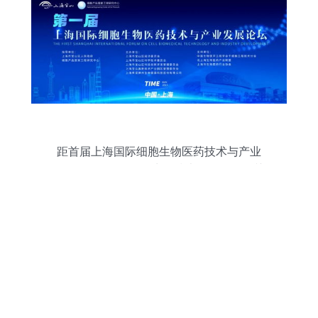
距首届上海国际细胞生物医药技术与产业
发展论坛仅剩9天，生物技术开发服务引关
注，报名从速！