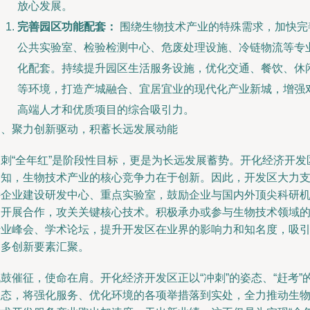
放心发展。
完善园区功能配套：
围绕生物技术产业的特殊需求，加快完
公共实验室、检验检测中心、危废处理设施、冷链物流等专
化配套。持续提升园区生活服务设施，优化交通、餐饮、休
等环境，打造产城融合、宜居宜业的现代化产业新城，增强
高端人才和优质项目的综合吸引力。
四、聚力创新驱动，积蓄长远发展动能
冲刺“全年红”是阶段性目标，更是为长远发展蓄势。开化经济开发
深知，生物技术产业的核心竞争力在于创新。因此，开发区大力
持企业建设研发中心、重点实验室，鼓励企业与国内外顶尖科研
构开展合作，攻关关键核心技术。积极承办或参与生物技术领域
行业峰会、学术论坛，提升开发区在业界的影响力和知名度，吸
更多创新要素汇聚。
鼓催征，使命在肩。开化经济开发区正以“冲刺”的姿态、“赶考”
状态，将强化服务、优化环境的各项举措落到实处，全力推动生