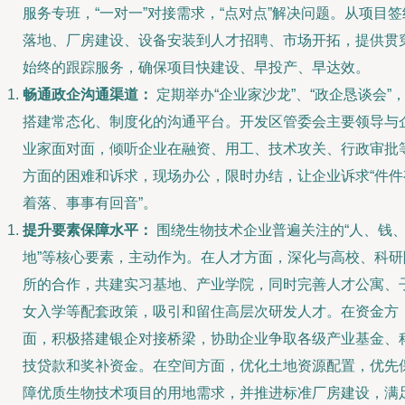
服务专班，“一对一”对接需求，“点对点”解决问题。从项目签
落地、厂房建设、设备安装到人才招聘、市场开拓，提供贯
始终的跟踪服务，确保项目快建设、早投产、早达效。
畅通政企沟通渠道：
定期举办“企业家沙龙”、“政企恳谈会”
搭建常态化、制度化的沟通平台。开发区管委会主要领导与
业家面对面，倾听企业在融资、用工、技术攻关、行政审批
方面的困难和诉求，现场办公，限时办结，让企业诉求“件件
着落、事事有回音”。
提升要素保障水平：
围绕生物技术企业普遍关注的“人、钱
地”等核心要素，主动作为。在人才方面，深化与高校、科研
所的合作，共建实习基地、产业学院，同时完善人才公寓、
女入学等配套政策，吸引和留住高层次研发人才。在资金方
面，积极搭建银企对接桥梁，协助企业争取各级产业基金、
技贷款和奖补资金。在空间方面，优化土地资源配置，优先
障优质生物技术项目的用地需求，并推进标准厂房建设，满