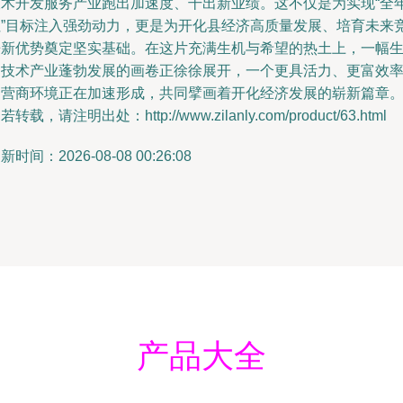
技术开发服务产业跑出加速度、干出新业绩。这不仅是为实现“全
红”目标注入强劲动力，更是为开化县经济高质量发展、培育未来
争新优势奠定坚实基础。在这片充满生机与希望的热土上，一幅
物技术产业蓬勃发展的画卷正徐徐展开，一个更具活力、更富效
的营商环境正在加速形成，共同擘画着开化经济发展的崭新篇章
若转载，请注明出处：http://www.zilanly.com/product/63.html
新时间：2026-08-08 00:26:08
产品大全