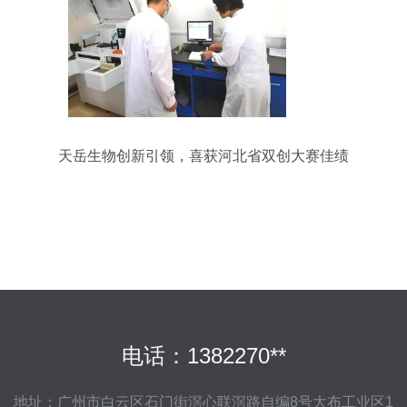
天岳生物创新引领，喜获河北省双创大赛佳绩
电话：1382270**
地址：广州市白云区石门街滘心联滘路自编8号大布工业区1