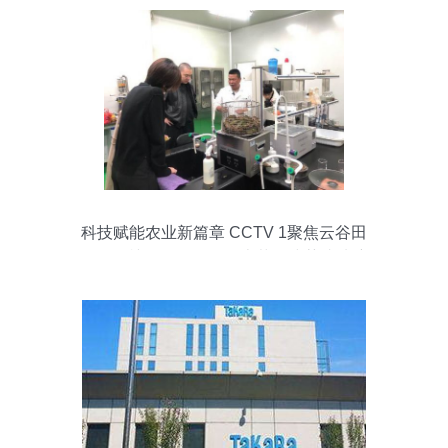
科技赋能农业新篇章 CCTV 1聚焦云谷田
园LED植物工厂，珍稀本草金线莲成功培
育引领生物技术新服务