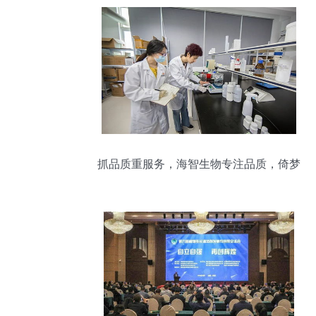
抓品质重服务，海智生物专注品质，倚梦
前行