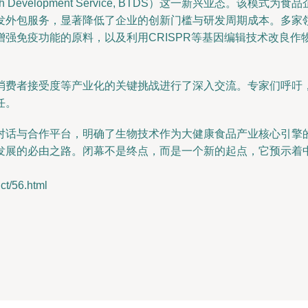
Development Service, BTDS）这一新兴业态。该
发外包服务，显著降低了企业的创新门槛与研发周期成本。多家
强免疫功能的原料，以及利用CRISPR等基因编辑技术改良
消费者接受度等产业化的关键挑战进行了深入交流。专家们呼吁
任。
对话与合作平台，明确了生物技术作为大健康食品产业核心引擎
发展的必由之路。闭幕不是终点，而是一个新的起点，它预示着
/56.html