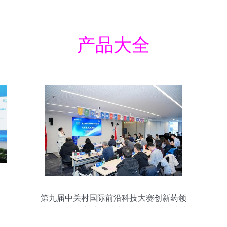
产品大全
第九届中关村国际前沿科技大赛创新药领
域TOP10揭晓 生物技术开发服务引领未来
医疗新浪潮