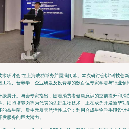
业发展技术研讨会”在上海成功举办并圆满闭幕。本次研讨会以“科技
物工程、营养学、企业研发及投资界的数百位专家学者与行业领
升级展开。与会专家指出，随着消费者健康意识的空前提升和消
学、细胞培养肉等为代表的先进生物技术，正在成为开发新型功
能的益生菌、后生元及天然活性成分；利用合成生物学手段设计
开发服务的巨大潜力。